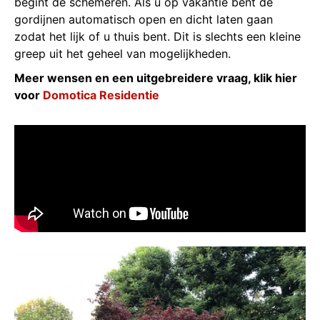
begint de schemeren. Als u op vakantie bent de
gordijnen automatisch open en dicht laten gaan
zodat het lijk of u thuis bent. Dit is slechts een kleine
greep uit het geheel van mogelijkheden.
Meer wensen en een uitgebreidere vraag, klik hier
voor
Domotica Residentie