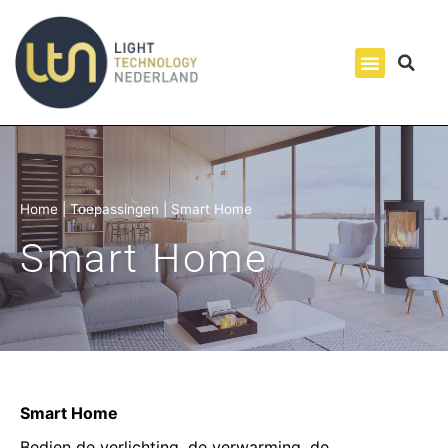
Home
|
Toepassingen
|
Smart Home
Smart Home
Smart Home
Bedien de verlichting, de verwarming, de