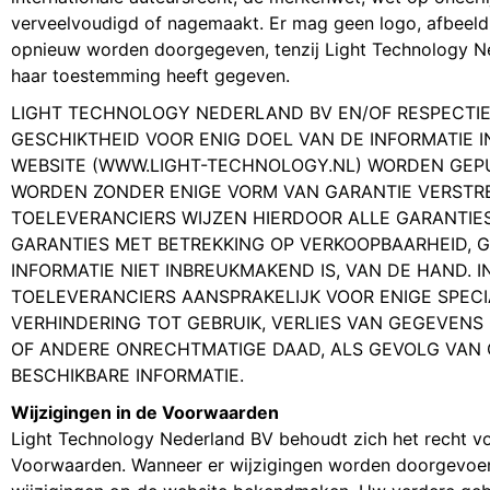
verveelvoudigd of nagemaakt. Er mag geen logo, afbeeld
opnieuw worden doorgegeven, tenzij Light Technology Ned
haar toestemming heeft gegeven.
LIGHT TECHNOLOGY NEDERLAND BV EN/OF RESPECTI
GESCHIKTHEID VOOR ENIG DOEL VAN DE INFORMATIE 
WEBSITE (WWW.LIGHT-TECHNOLOGY.NL) WORDEN GEP
WORDEN ZONDER ENIGE VORM VAN GARANTIE VERSTRE
TOELEVERANCIERS WIJZEN HIERDOOR ALLE GARANTIES
GARANTIES MET BETREKKING OP VERKOOPBAARHEID, G
INFORMATIE NIET INBREUKMAKEND IS, VAN DE HAND.
TOELEVERANCIERS AANSPRAKELIJK VOOR ENIGE SPECI
VERHINDERING TOT GEBRUIK, VERLIES VAN GEGEVENS 
OF ANDERE ONRECHTMATIGE DAAD, ALS GEVOLG VAN O
BESCHIKBARE INFORMATIE.
Wijzigingen in de Voorwaarden
Light Technology Nederland BV behoudt zich het recht vo
Voorwaarden. Wanneer er wijzigingen worden doorgevoer