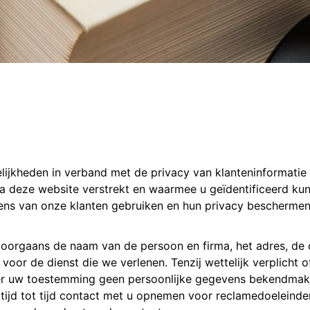
kheden in verband met de privacy van klanteninformatie ui
via deze website verstrekt en waarmee u geïdentificeerd ku
ens van onze klanten gebruiken en hun privacy beschermen
oorgaans de naam van de persoon en firma, het adres, de
s voor de dienst die we verlenen. Tenzij wettelijk verplicht
der uw toestemming geen persoonlijke gegevens bekendmak
tijd tot tijd contact met u opnemen voor reclamedoeleinden