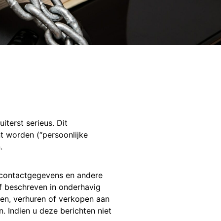
terst serieus. Dit
nt worden (“persoonlijke
.
 contactgegevens en andere
 of beschreven in onderhavig
en, verhuren of verkopen aan
. Indien u deze berichten niet