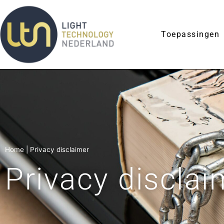
Toepassingen
Home
|
Privacy disclaimer
Privacy disclai