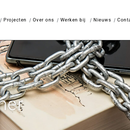
Projecten
Over ons
Werken bij
Nieuws
Cont
mer