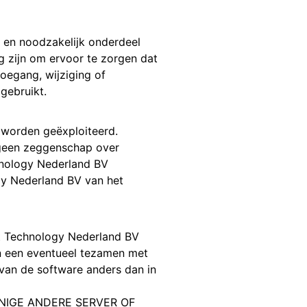
k en noodzakelijk onderdeel
g zijn om ervoor te zorgen dat
oegang, wijziging of
gebruikt.
 worden geëxploiteerd.
 geen zeggenschap over
chnology Nederland BV
gy Nederland BV van het
ht Technology Nederland BV
an een eventueel tezamen met
 van de software anders dan in
NIGE ANDERE SERVER OF