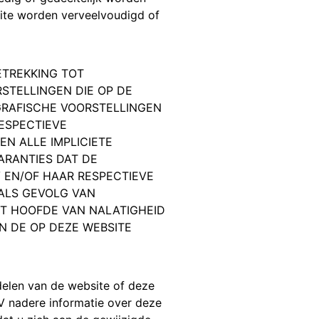
ite worden verveelvoudigd of
ETREKKING TOT
STELLINGEN DIE OP DE
GRAFISCHE VOORSTELLINGEN
ESPECTIEVE
N ALLE IMPLICIETE
ARANTIES DAT DE
V EN/OF HAAR RESPECTIEVE
 ALS GEVOLG VAN
IT HOOFDE VAN NALATIGHEID
N DE OP DEZE WEBSITE
delen van de website of deze
 nadere informatie over deze