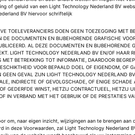
ing of geluid van een Light Technology Nederland BV webs
erland BV hiervoor schriftelijk
EVE TOELEVERANCIERS DOEN GEEN TOEZEGGING MET B
IN DE DOCUMENTEN EN BIJBEHORENDE GRAFISCHE VOOR
UBLICEERD. AL DEZE DOCUMENTEN EN BIJBEHORENDE 
KT. LIGHT TECHNOLOGY NEDERLAND BV EN/OF HAAR R
 MET BETREKKING TOT INFORMATIE, DAARDOOR BEGREPE
ESCHIKTHEID VOOR BEPAALD DOEL OF EIGENDOM, OF G
 IN GEEN GEVAL ZIJN LIGHT TECHNOLOGY NEDERLAND B
ALE, INDIRECTE OF GEVOLGSCHADE, OF ENIGE SCHADE
OF GEDERFDE WINST, HETZIJ CONTRACTUEEL, HETZIJ U
F IN VERBAND MET HET GEBRUIK OF DE PRESTATIES VA
or om, naar eigen inzicht, wijzigingen aan te brengen aan 
d in deze Voorwaarden, zal Light Technology Nederland BV