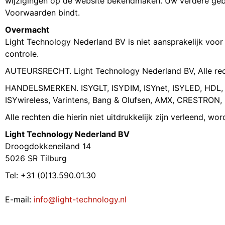
wijzigingen op de website bekendmaken. Uw verdere geb
Voorwaarden bindt.
Overmacht
Light Technology Nederland BV is niet aansprakelijk voo
controle.
AUTEURSRECHT. Light Technology Nederland BV, Alle re
HANDELSMERKEN. ISYGLT, ISYDIM, ISYnet, ISYLED, HDL, 
ISYwireless, Varintens, Bang & Olufsen, AMX, CRESTRON,
Alle rechten die hierin niet uitdrukkelijk zijn verleend, 
Light Technology Nederland BV
Droogdokkeneiland 14
5026 SR Tilburg
Tel: +31 (0)13.590.01.30
E-mail:
info@light-technology.nl