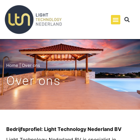
Home
|
Over ons
Over ons
Bedrijfsprofiel: Light Technology Nederland BV
Light Technology Nederland BV is specialist in