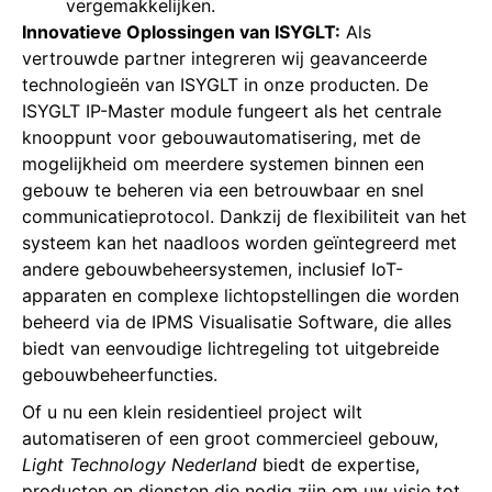
vergemakkelijken.
Innovatieve Oplossingen van ISYGLT:
Als
vertrouwde partner integreren wij geavanceerde
technologieën van ISYGLT in onze producten. De
ISYGLT IP-Master module fungeert als het centrale
knooppunt voor gebouwautomatisering, met de
mogelijkheid om meerdere systemen binnen een
gebouw te beheren via een betrouwbaar en snel
communicatieprotocol. Dankzij de flexibiliteit van het
systeem kan het naadloos worden geïntegreerd met
andere gebouwbeheersystemen, inclusief IoT-
apparaten en complexe lichtopstellingen die worden
beheerd via de IPMS Visualisatie Software, die alles
biedt van eenvoudige lichtregeling tot uitgebreide
gebouwbeheerfuncties.
Of u nu een klein residentieel project wilt
automatiseren of een groot commercieel gebouw,
Light Technology Nederland
biedt de expertise,
producten en diensten die nodig zijn om uw visie tot