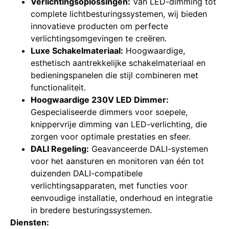
Verlichtingsoplossingen:
Van LED-dimming tot
complete lichtbesturingssystemen, wij bieden
innovatieve producten om perfecte
verlichtingsomgevingen te creëren.
Luxe Schakelmateriaal:
Hoogwaardige,
esthetisch aantrekkelijke schakelmateriaal en
bedieningspanelen die stijl combineren met
functionaliteit.
Hoogwaardige 230V LED Dimmer:
Gespecialiseerde dimmers voor soepele,
knippervrije dimming van LED-verlichting, die
zorgen voor optimale prestaties en sfeer.
DALI Regeling:
Geavanceerde DALI-systemen
voor het aansturen en monitoren van één tot
duizenden DALI-compatibele
verlichtingsapparaten, met functies voor
eenvoudige installatie, onderhoud en integratie
in bredere besturingssystemen.
Diensten: