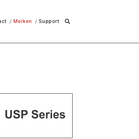
act
Merken
Support