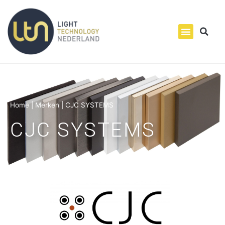
Home
|
Merken
|
CJC SYSTEMS
CJC SYSTEMS