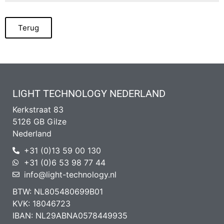
Terug
LIGHT TECHNOLOGY NEDERLAND
Kerkstraat 83
5126 GB Gilze
Nederland
+31 (0)13 59 00 130
+31 (0)6 53 98 77 44
info@light-technology.nl
BTW: NL805480699B01
KVK: 18046723
IBAN: NL29ABNA0578449935