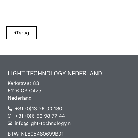
Terug
LIGHT TECHNOLOGY NEDERLAND
Kerkstraat 83
5126 GB Gilze
Nederland
+31 (0)13 59 00 130
+31 (0)6 53 98 77 44
info@light-technology.nl
BTW: NL805480699B01