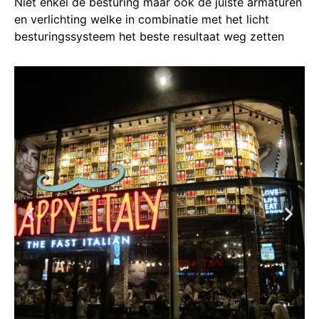
Niet enkel de besturing maar ook de juiste armaturen
en verlichting welke in combinatie met het licht
besturingssysteem het beste resultaat weg zetten