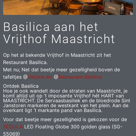
Basilica aan het
Vrijthof Maastricht
Op het al bekende Vrijthof in Maastricht zit het
Restaurant Basilica.
Met nu; Net dat beetje meer gezelligheid boven de
tafeltjes @
Verjans AV
@
Restaurant Basilica
Ontdek Basilica
Hoe je ook wandelt door de straten van Maastricht, je
komt altijd uit op ’t imposante Vrijthof hét HART van
MAASTRICHT. De Servaasbasiliek en de bloedrode Sint
Janstoren markeren de westkant van het plein. Aan de
overkant ligt ’t markante pand van Basilica.
Voor dat beetje meer gezelligheid is gekozen voor de
SEGULA
LED Floating Globe 300 golden glass (SG-
55069)