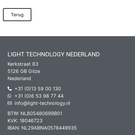
Terug
LIGHT TECHNOLOGY NEDERLAND
Kerkstraat 83
5126 GB Gilze
Nederland
+31 (0)13 59 00 130
+31 (0)6 53 98 77 44
info@light-technology.nl
BTW: NL805480699B01
KVK: 18046723
IBAN: NL29ABNA0578449935