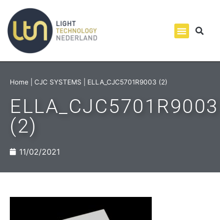
Home
|
CJC SYSTEMS
|
ELLA_CJC5701R9003 (2)
ELLA_CJC5701R9003
(2)
11/02/2021