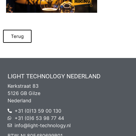
Terug
LIGHT TECHNOLOGY NEDERLAND
Kerkstraat 83
5126 GB Gilze
Nederland
+31 (0)13 59 00 130
+31 (0)6 53 98 77 44
info@light-technology.nl
BTW: NL805480699B01