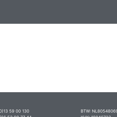
0)13 59 00 130
BTW: NL8054806