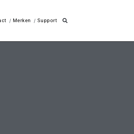
act
Merken
Support