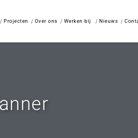
Projecten
Over ons
Werken bij
Nieuws
Cont
banner