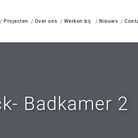
Projecten
Over ons
Werken bij
Nieuws
Cont
k- Badkamer 2