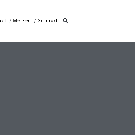
act
Merken
Support