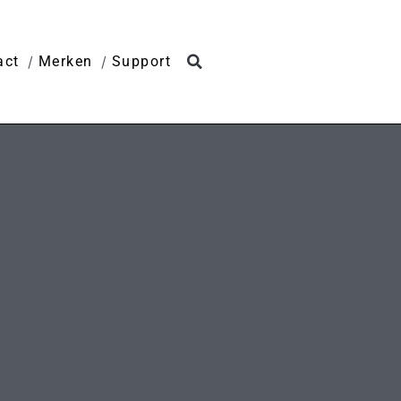
act
Merken
Support