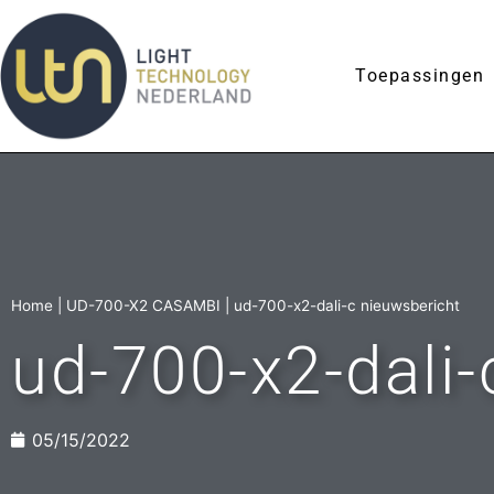
Toepassingen
Home
|
UD-700-X2 CASAMBI
|
ud-700-x2-dali-c nieuwsbericht
ud-700-x2-dali-
05/15/2022