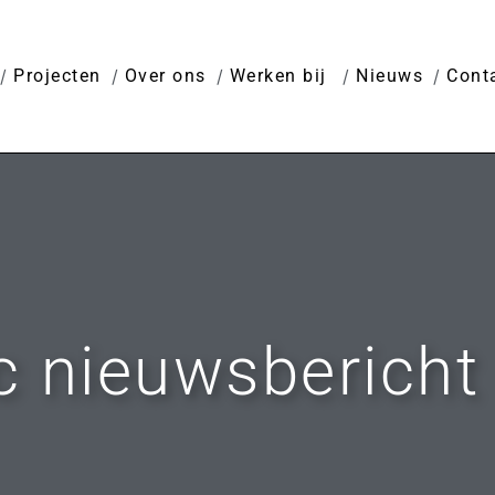
Projecten
Over ons
Werken bij
Nieuws
Cont
c nieuwsbericht