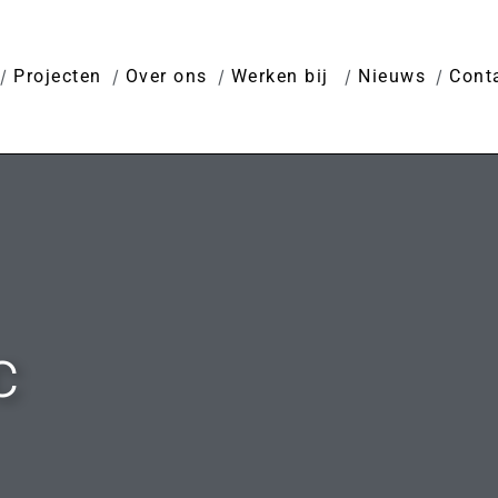
Projecten
Over ons
Werken bij
Nieuws
Cont
c