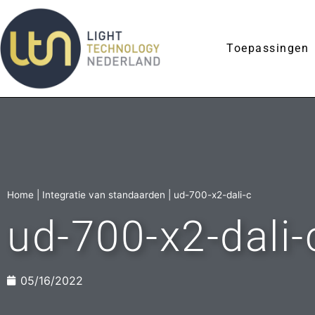
Toepassingen
Home
|
Integratie van standaarden
|
ud-700-x2-dali-c
ud-700-x2-dali-
05/16/2022