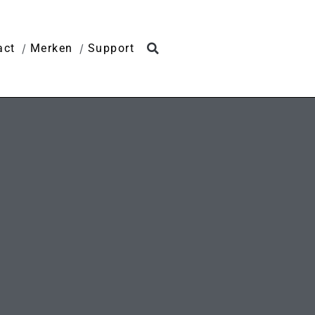
act
Merken
Support