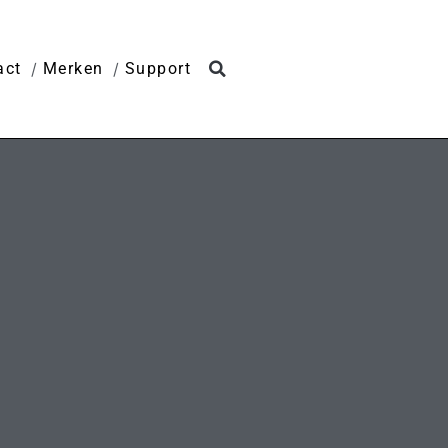
act
Merken
Support