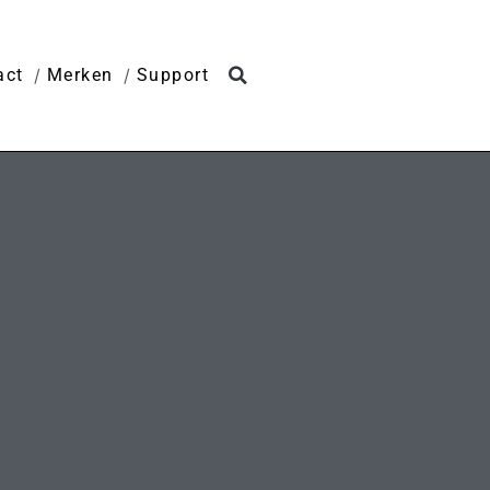
act
Merken
Support