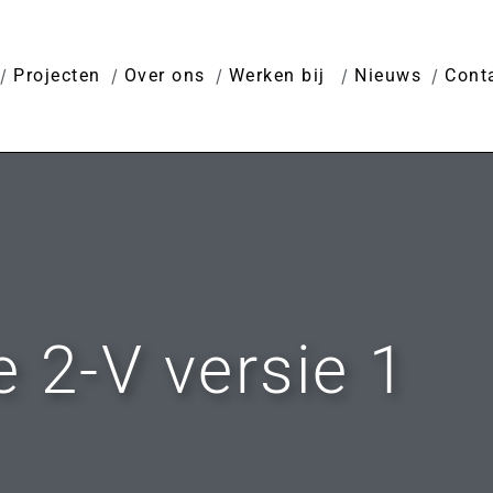
Projecten
Over ons
Werken bij
Nieuws
Cont
 2-V versie 1