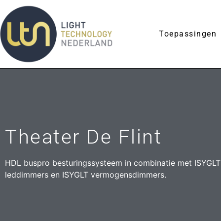
Toepassingen
Theater De Flint
HDL buspro besturingssysteem in combinatie met ISYGLT 
leddimmers en ISYGLT vermogensdimmers.