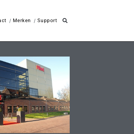
act
Merken
Support