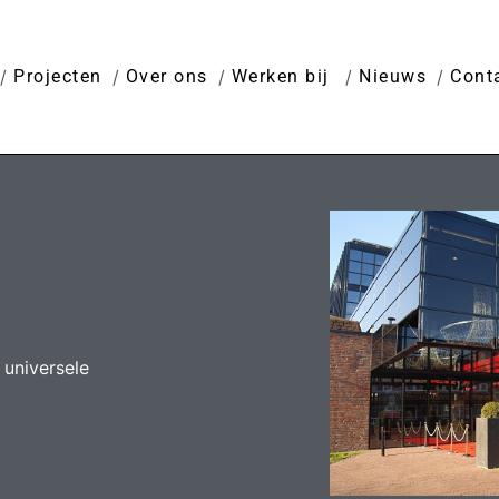
Projecten
Over ons
Werken bij
Nieuws
Cont
universele