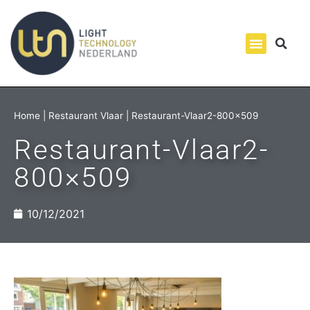
Home
|
Restaurant Vlaar
|
Restaurant-Vlaar2-800×509
Restaurant-Vlaar2-
800×509
10/12/2021