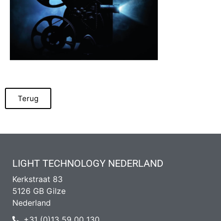
Terug
LIGHT TECHNOLOGY NEDERLAND
Kerkstraat 83
5126 GB Gilze
Nederland
+31 (0)13 59 00 130