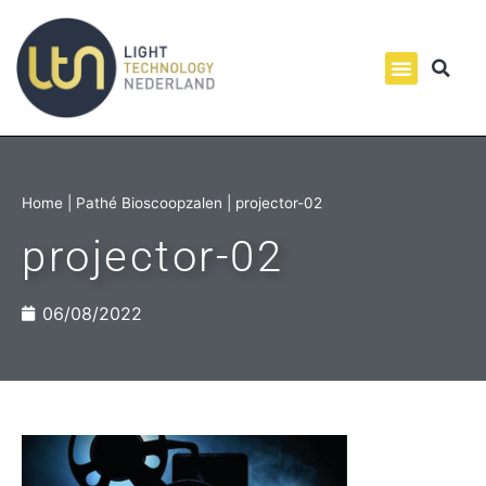
Home
|
Pathé Bioscoopzalen
|
projector-02
projector-02
06/08/2022