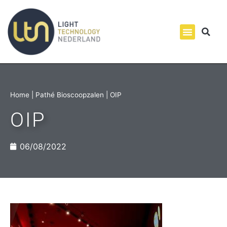
Home
|
Pathé Bioscoopzalen
|
OIP
OIP
06/08/2022