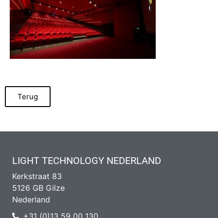
Terug
LIGHT TECHNOLOGY NEDERLAND
Kerkstraat 83
5126 GB Gilze
Nederland
+31 (0)13 59 00 130