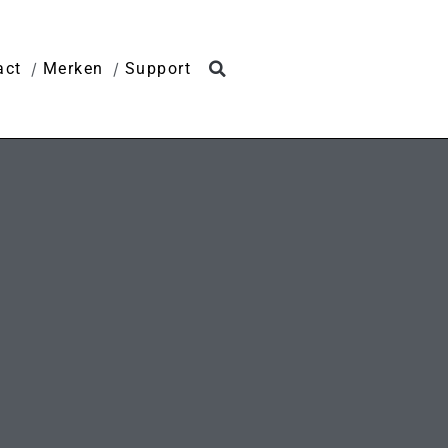
act
Merken
Support