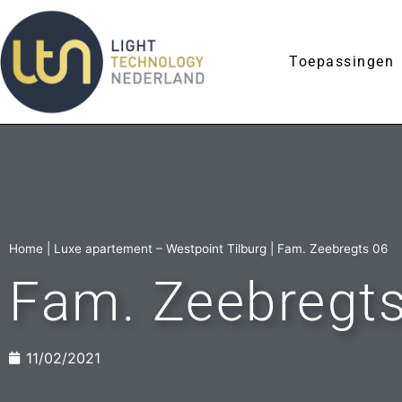
Toepassingen
Home
|
Luxe apartement – Westpoint Tilburg
|
Fam. Zeebregts 06
Fam. Zeebregt
11/02/2021