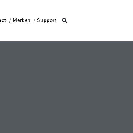
act
Merken
Support