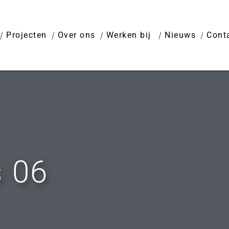
Projecten
Over ons
Werken bij
Nieuws
Cont
s 06