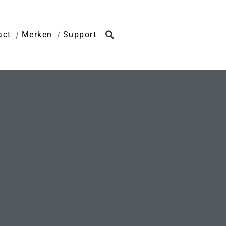
act
Merken
Support