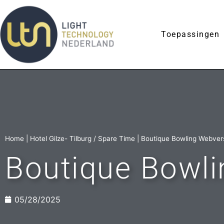
Toepassingen
Home
|
Hotel Gilze- Tilburg / Spare Time
|
Boutique Bowling Webver
Boutique Bowli
05/28/2025