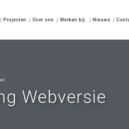
Projecten
Over ons
Werken bij
Nieuws
Cont
sie
ng Webversie