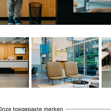
Onze toegepaste merken​