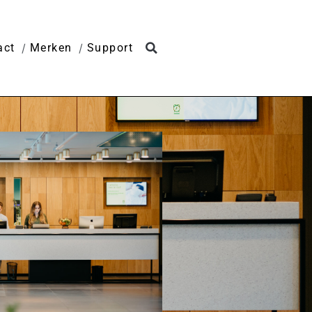
act
Merken
Support