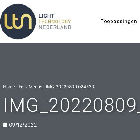
Toepassingen
Home
|
Felix Meritis
|
IMG_20220809_084530
IMG_20220809
09/12/2022