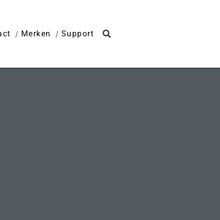
act
Merken
Support