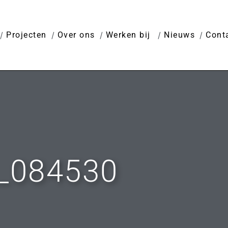
Projecten
Over ons
Werken bij
Nieuws
Cont
_084530