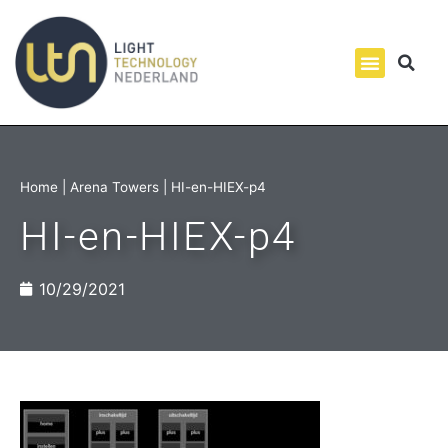
Home
|
Arena Towers
|
HI-en-HIEX-p4
HI-en-HIEX-p4
10/29/2021