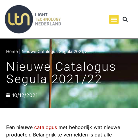
Home
|
Nieuwe Catalogus Segula 2021/22
Nieuwe Catalogus
Segula 2021/22
10/12/2021
Een nieuwe
catalogus
met behoorlijk wat nieuwe
producten. Belangrijk te vermelden is dat alle