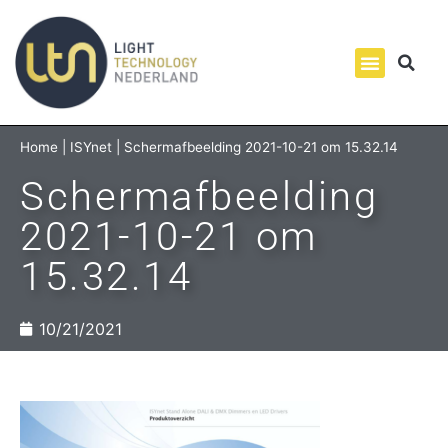
Home
|
ISYnet
|
Schermafbeelding 2021-10-21 om 15.32.14
Schermafbeelding
2021-10-21 om
15.32.14
10/21/2021