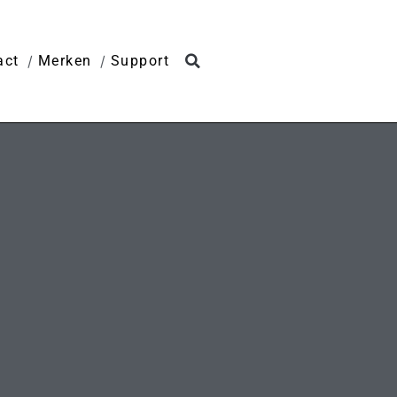
act
Merken
Support