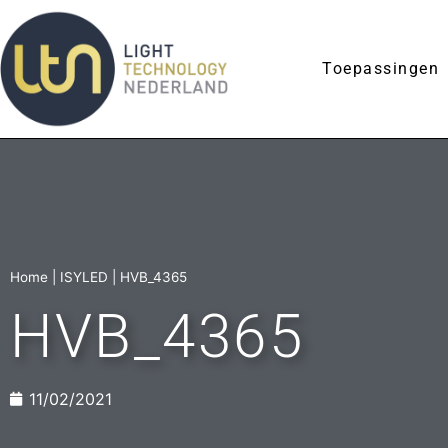
Toepassingen
Home
|
ISYLED
|
HVB_4365
HVB_4365
11/02/2021