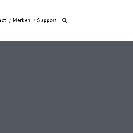
act
Merken
Support