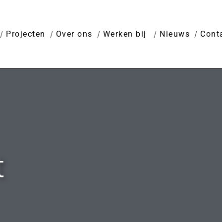
Projecten
Over ons
Werken bij
Nieuws
Cont
t