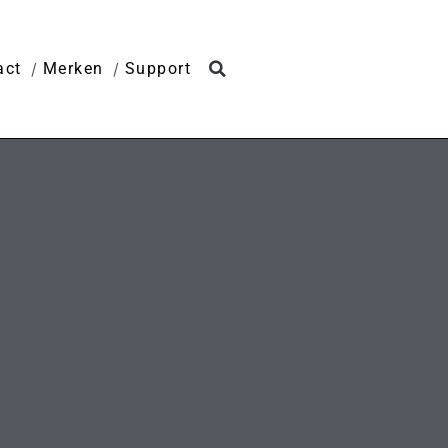
act
Merken
Support