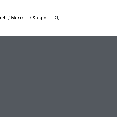
act
Merken
Support