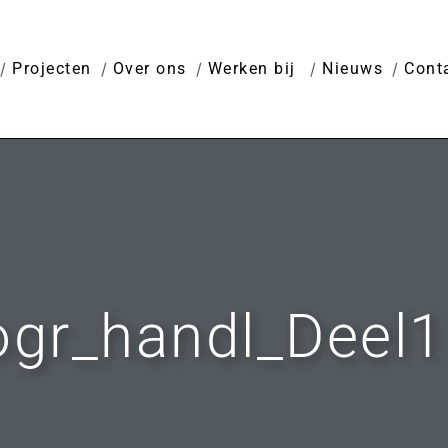
Projecten
Over ons
Werken bij
Nieuws
Cont
ogr_handl_Deel1