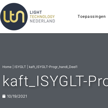
Toepassingen
Home
|
ISYGLT
|
kaft_ISYGLT-Progr_handl_Deel1
kaft_ISYGLT-Pr
10/19/2021