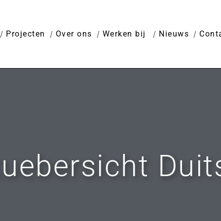
Projecten
Over ons
Werken bij
Nieuws
Cont
uebersicht Duit