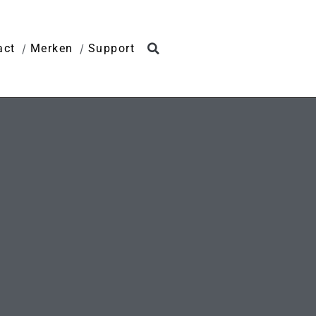
act
Merken
Support