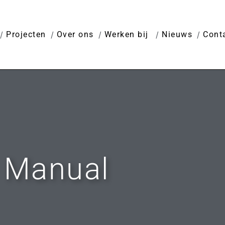
Projecten
Over ons
Werken bij
Nieuws
Cont
 Manual