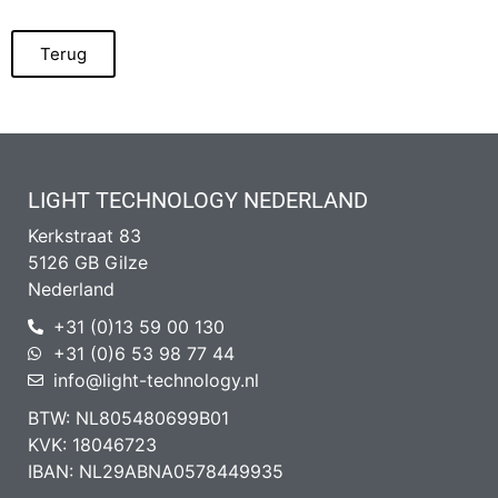
Terug
LIGHT TECHNOLOGY NEDERLAND
Kerkstraat 83
5126 GB Gilze
Nederland
+31 (0)13 59 00 130
+31 (0)6 53 98 77 44
info@light-technology.nl
BTW: NL805480699B01
KVK: 18046723
IBAN: NL29ABNA0578449935