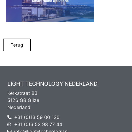
Terug
LIGHT TECHNOLOGY NEDERLAND
Kerkstraat 83
5126 GB Gilze
Nederland
+31 (0)13 59 00 130
+31 (0)6 53 98 77 44
info@light-technology.nl