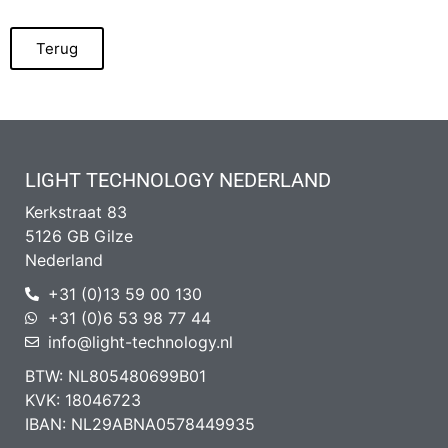
Terug
LIGHT TECHNOLOGY NEDERLAND
Kerkstraat 83
5126 GB Gilze
Nederland
+31 (0)13 59 00 130
+31 (0)6 53 98 77 44
info@light-technology.nl
BTW: NL805480699B01
KVK: 18046723
IBAN: NL29ABNA0578449935