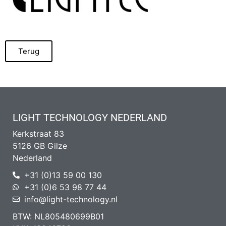
Terug
LIGHT TECHNOLOGY NEDERLAND
Kerkstraat 83
5126 GB Gilze
Nederland
+31 (0)13 59 00 130
+31 (0)6 53 98 77 44
info@light-technology.nl
BTW: NL805480699B01